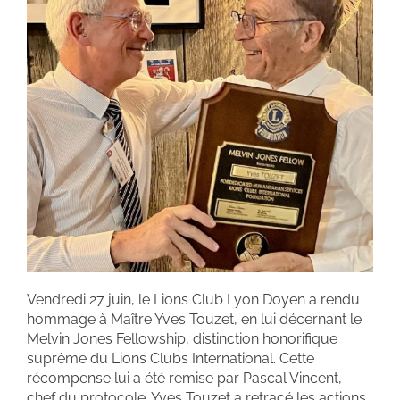
Vendredi 27 juin, le Lions Club Lyon Doyen a rendu
hommage à Maître Yves Touzet, en lui décernant le
Melvin Jones Fellowship, distinction honorifique
suprême du Lions Clubs International. Cette
récompense lui a été remise par Pascal Vincent,
chef du protocole. Yves Touzet a retracé les actions