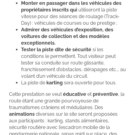
Monter en passager dans les véhicules des
propriétaires inscrits qui
utiliseront la piste
vitesse pour des séances de roulage (Track-
Day) : véhicules de courses ou de prestige ;
Admirer des véhicules d’exposition, des
voitures de collection et des modèles
exceptionnels.
Tester la piste dite de sécurité
si les
conditions le permettent. Tout visiteur peut
tester sa conduite sur route glissante,
franchissement d’obstacles, dérapages etc.… au
volant d’un véhicule du circuit.
La piste de
karting
sera ouverte pour tous.
Cette prestation se veut
éducative
et
préventive
, la
route étant une grande pourvoyeuse de
traumatismes crâniens et médullaires. Des
animations
diverses sur le site seront proposées
aux participants : karting, stands alimentaires,
sécurité routière avec l’escadron mobile de la
gendarmerie nationale, repas midi sur place, des